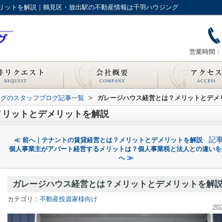
リットを解説｜鶴見区・放出駅の不動産情報は千羽ハウジング
営業時間：1
ングのスタッフブログ記事一覧
>
ガレージハウス経営とは？メリットとデメ
メリットとデメリットを解説
記
≪ 前へ｜テナントの賃貸経営とは？メリットとデメリットを解説
個人事業主がアパート経営するメリットは？個人事業税と法人との違いを
へ ≫
ガレージハウス経営とは？メリットとデメリットを解
カテゴリ：
不動産投資家様向け
20