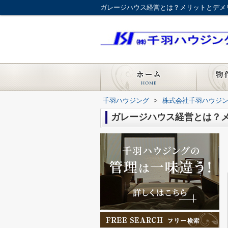
ガレージハウス経営とは？メリットとデメ
千羽ハウジング
>
株式会社千羽ハウジ
ガレージハウス経営とは？