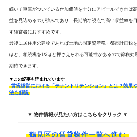
続いて車庫がついている付加価値を十分にアピールできれば
益を見込めるのが強みであり、長期的な視点で高い収益率を
す経営者におすすめです。
最後に居住用の建物であれば土地の固定資産税・都市計画税を1
ほど、相続税を1/3ほど押さえられる可能性があるので節税効
期待できます。
▼この記事も読まれています
賃貸経営における「テナントリテンション」とは？効果
法も解説
▼ 物件情報が見たい方はこちらをクリック ▼
鶴見区の賃貸物件一覧へ進む