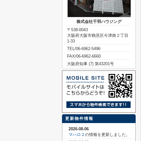
株式会社千羽ハウジング
〒538-0043
大阪府大阪市鶴見区今津南２丁目
1-33
TEL/06-6962-5496
FAX/06-6962-6660
大阪府知事 (7) 第43201号
更新物件情報
2026-08-06
マハロ２
の情報を更新しました。