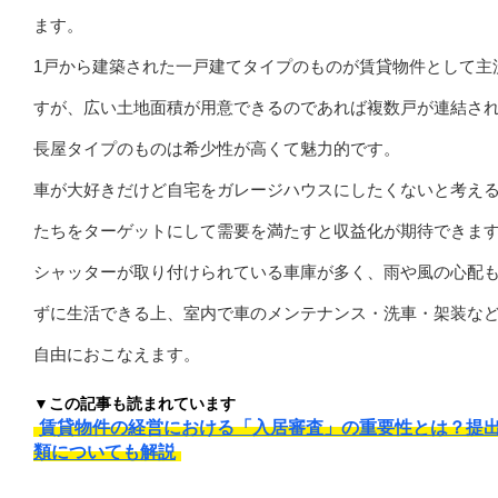
ます。
1戸から建築された一戸建てタイプのものが賃貸物件として主
すが、広い土地面積が用意できるのであれば複数戸が連結さ
長屋タイプのものは希少性が高くて魅力的です。
車が大好きだけど自宅をガレージハウスにしたくないと考え
たちをターゲットにして需要を満たすと収益化が期待できま
シャッターが取り付けられている車庫が多く、雨や風の心配
ずに生活できる上、室内で車のメンテナンス・洗車・架装な
自由におこなえます。
▼この記事も読まれています
賃貸物件の経営における「入居審査」の重要性とは？提
類についても解説