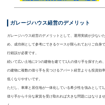
ガレージハウス経営のデメリット
ガレージハウス経営のデメリットとして、運用実績が少ない
め、成功例として参考にできるケースが限られておりご自身
行錯誤が必要です。
続いて広い土地に1つの建物を建てて1人の借り手を探すため、
の建物に複数の借り手を見つけるアパート経営よりも投資効
低くなりやすいです。
ただし、車庫と居住地が一体化している希少性を強みとして1
借り手から十分な家賃を受け取れれば大きな問題にはなりま
ん。