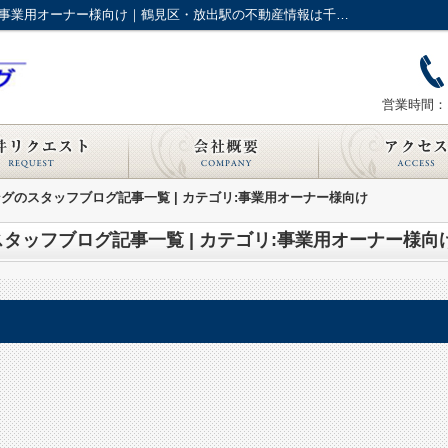
スタッフブログ記事一覧ページ | カテゴリ:事業用オーナー様向け｜鶴見区・放出駅の不動産情報は千羽ハウジング
営業時間：1
グのスタッフブログ記事一覧 | カテゴリ:事業用オーナー様向け
タッフブログ記事一覧 | カテゴリ:事業用オーナー様向