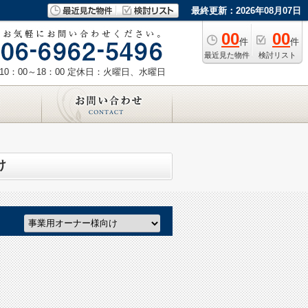
最終更新：2026年08月07日
00
00
件
件
最近見た物件
検討リスト
0：00～18：00
定休日：火曜日、水曜日
け