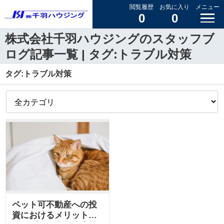
閲覧履歴
お気に入り
メニュー
0
0
株式会社千羽ハウジングのスタッフブ
ログ記事一覧 | タグ:トラブル対策
タグ:トラブル対策
ペット可不動産への投
資におけるメリットと