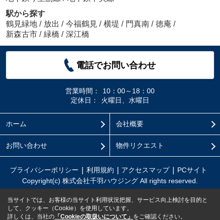
駅から探す
鶴見緑地
/
放出
/
今福鶴見
/
横堤
/
門真南
/
徳庵
/
新森古市
/
緑橋
/
深江橋
電話でお問い合わせ
営業時間：
10：00～18：00
定休日：
火曜日、水曜日
ホーム
会社概要
お問い合わせ
物件リクエスト
プライバシーポリシー
利用規約
アクセスマップ
PCサイト
Copyright(c) 株式会社千羽ハウジング All rights reserved.
当サイトでは、お客様の当サイト利用状況把握、サービス向上検討を目的と
して、クッキー（Cookie）を使用しています。
詳しくは、当社の
「Cookieの取扱いについて」
をご確認ください。