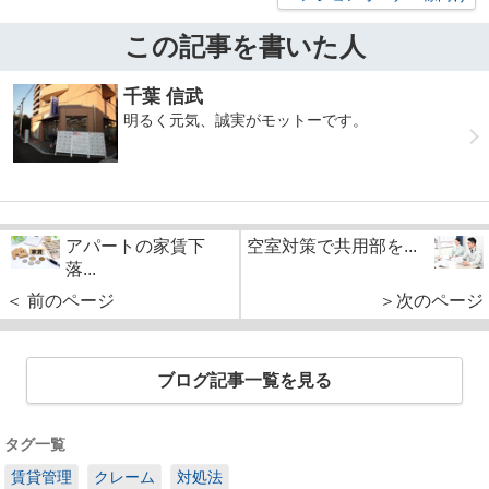
この記事を書いた人
千葉 信武
明るく元気、誠実がモットーです。
アパートの家賃下
空室対策で共用部を...
落...
＜ 前のページ
＞次のページ
ブログ記事一覧を見る
タグ一覧
賃貸管理
クレーム
対処法