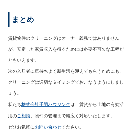
まとめ
賃貸物件のクリーニングはオーナー義務ではありません
が、安定した家賃収入を得るためには必要不可欠な工程だ
ともいえます。
次の入居者に気持ちよく新生活を迎えてもらうためにも、
クリーニングは適切なタイミングでおこなうようにしまし
ょう。
株式会社千羽ハウジング
私たち
は、賃貸から土地の有効活
ご相談
用の
、物件の管理まで幅広く対応いたします。
お問い合わせ
ぜひお気軽に
ください。