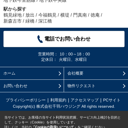
地下鉄今里筋線
/
地下鉄中央線
駅から探す
鶴見緑地
/
放出
/
今福鶴見
/
横堤
/
門真南
/
徳庵
/
新森古市
/
緑橋
/
深江橋
電話でお問い合わせ
営業時間：
10：00～18：00
定休日：
火曜日、水曜日
ホーム
会社概要
お問い合わせ
物件リクエスト
プライバシーポリシー
利用規約
アクセスマップ
PCサイト
Copyright(c) 株式会社千羽ハウジング All rights reserved.
当サイトでは、お客様の当サイト利用状況把握、サービス向上検討を目的と
して、クッキー（Cookie）を使用しています。
詳しくは、当社の
「Cookieの取扱いについて」
をご確認ください。