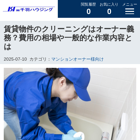
閲覧履歴
お気に入り
メニュー
0
0
賃貸物件のクリーニングはオーナー義
務？費用の相場や一般的な作業内容と
は
2025-07-10
カテゴリ：
マンションオーナー様向け