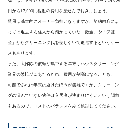
場合は、トイレで8,000円から10,000円程度、浴室で14,000
円から17,000円程度の費用を見込んでおきましょう。
費用は基本的にオーナー負担となりますが、契約内容によ
っては退去する住人から預かっていた「敷金」や「保証
金」からクリーニング代を差し引いて返還するというケー
スもあります。
また、大掃除の依頼が集中する年末はハウスクリーニング
業界の繁忙期にあたるため、費用が割高になることも。
可能であれば年末は避けたほうが無難ですが、クリーニン
グの済んでいない物件は入居者が決まりにくいという傾向
もあるので、コストのバランスをみて検討してください。