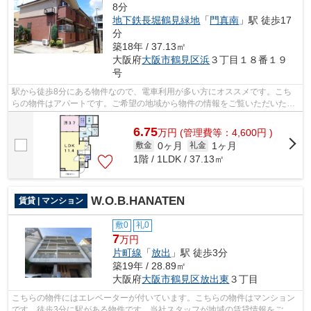
8分
地下鉄長堀鶴見緑地
「
門真南
」駅 徒歩17
分
築18年 / 37.13㎡
大阪府
大阪市鶴見区
浜
３丁目１８番１９
号
駅から徒歩8分にある物件なので、電車利用が多い方にオススメです。こち
らの物件はアパートです。ご希望の地域から物件の情報をご覧いただいた後
は、お気軽に当社スタッフまでお問い合...
6.75
万
円
(管理費等：4,600円 )
0ヶ月
1ヶ月
敷金
礼金
1階 / 1LDK / 37.13㎡
W.O.B.HANATEN
賃貸 | マンション
敷0
礼0
7
万円
片町線
「
放出
」駅 徒歩3分
築19年 / 28.89㎡
大阪府
大阪市鶴見区
放出東
３丁目
こちらの物件にはエレベーターが付いています。こちらの物件はマンション
です。徒歩3分に駅がある物件です。当社スタッフが地域の賃貸情報をご提